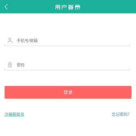
用户登录


登录
注册新账号
忘记密码？