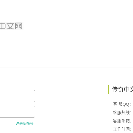
传奇中
客 服QQ：5
客服热线：0
客服邮箱：k
注册新帐号
工作时间：周