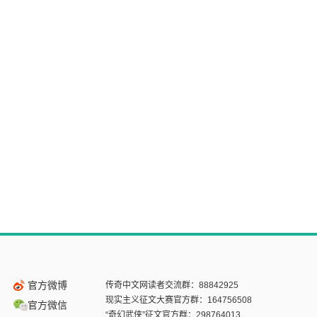
官方微博
传奇中文网读者交流群：88842925
现实主义征文大赛官方群：164756508
官方微信
“奇幻武侠”征文官方群：298764013