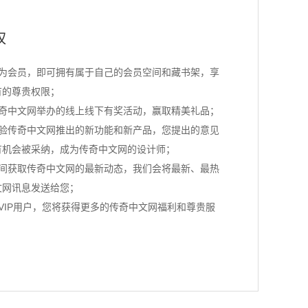
权
成为会员，即可拥有属于自己的会员空间和藏书架，享
有的尊贵权限；
传奇中文网举办的线上线下有奖活动，赢取精美礼品；
体验传奇中文网推出的新功能和新产品，您提出的意见
有机会被采纳，成为传奇中文网的设计师；
时间获取传奇中文网的最新动态，我们会将最新、最热
文网讯息发送给您；
VIP用户，您将获得更多的传奇中文网福利和尊贵服