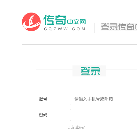
账号:
密码:
忘记密码？