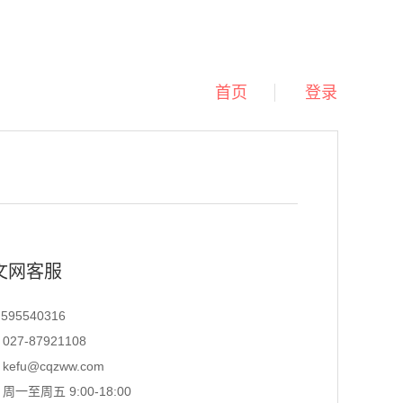
首页
登录
文网客服
95540316
27-87921108
efu@cqzww.com
一至周五 9:00-18:00