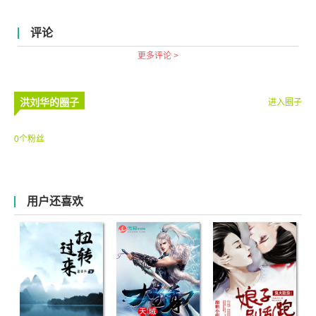
评论
更多评论 >
洪刘华的圈子
进入圈子
0个粉丝
用户还喜欢